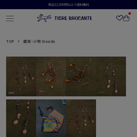
税込22,000円以上で送料無料
TOP
雑貨・小物 Goods