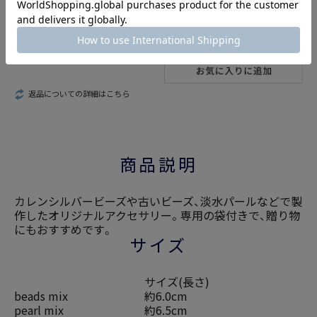
返品についての詳細はこちら
商品説明
カレンシルバービーズや古いビーズ、淡水パールなどで製
作したオリジナルアクセサリー。専用の袋付きで、贈り物
にもおすすめです。
サイズ
サイズ(長さ)
beads mix
約6.0cm
pearl mix
約6.5cm