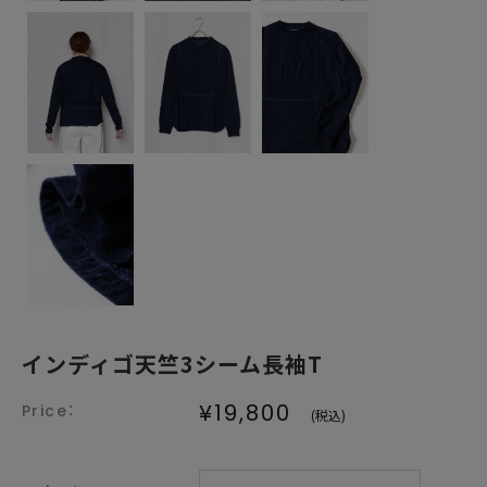
インディゴ天竺3シーム長袖T
¥19,800
(税込)