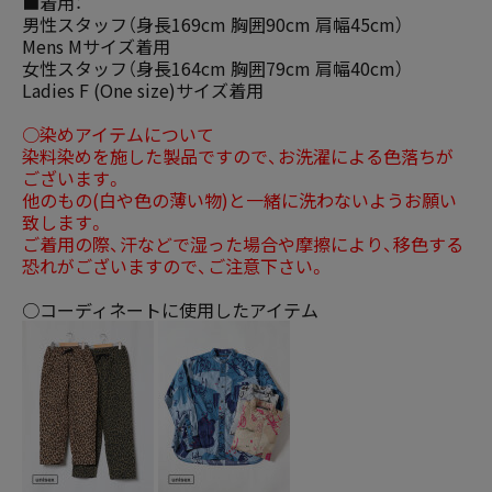
■着用：
男性スタッフ（身長169cm 胸囲90cm 肩幅45cm）
Mens Mサイズ着用
女性スタッフ（身長164cm 胸囲79cm 肩幅40cm）
Ladies F (One size)サイズ着用
○染めアイテムについて
染料染めを施した製品ですので、お洗濯による色落ちが
ございます。
他のもの(白や色の薄い物)と一緒に洗わないようお願い
致します。
ご着用の際、汗などで湿った場合や摩擦により、移色する
恐れがございますので、ご注意下さい。
○コーディネートに使用したアイテム