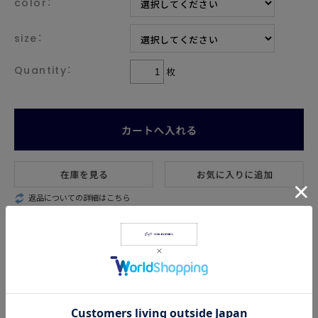
color：
size：
枚
返品についての詳細はこちら
商品説明
糸を摘みたての状態まで戻す紡績方法、昔ながらのロープ