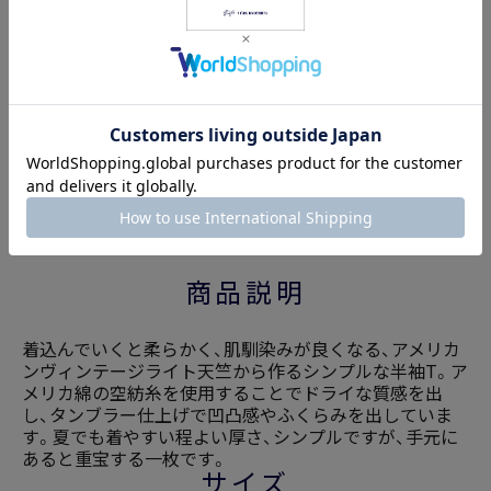
返品についての詳細はこちら
商品説明
着込んでいくと柔らかく、肌馴染みが良くなる、アメリカ
ンヴィンテージライト天竺から作るシンプルな半袖T。ア
メリカ綿の空紡糸を使用することでドライな質感を出
し、タンブラー仕上げで凹凸感やふくらみを出していま
す。夏でも着やすい程よい厚さ、シンプルですが、手元に
あると重宝する一枚です。
サイズ