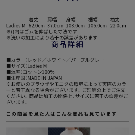
着丈
肩幅
身幅
裾幅
袖丈
Ladies M
62.0cm
37.0cm
103.0cm
105.0cm
22.0cm
※()内はゴムを伸ばした寸法です
※洗いの加工により若干の誤差があります
商品詳細
■カラー：レッド／ホワイト／パープルグレー
■サイズ：Ladies M
■混率：コットン100%
■生産国：MADE IN JAPAN
※お使いのブラウザやモニタの環境によって実際のカラ
ーと若干異なる場合がございます。ご理解の上でご注文
ください。商品は加工の関係上、サイズに若干の誤差がご
ざいます。
この商品を見た人はこんな商品も見ています