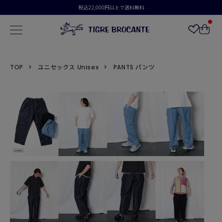
税込22,000円以上で送料無料
TOP
ユニセックス Unisex
PANTS パンツ