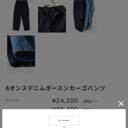
6オンスデニムボースンカーゴパンツ
¥24,200
～
(税込)
¥26,400
(税込)