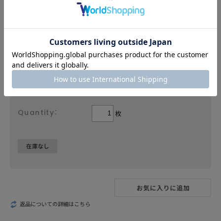
color：
size：
価格と在庫を一覧で確認する
価格:
−
枚
返品についての詳細はこちら