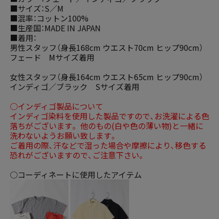
■サイズ：S／M
■混率：コットン100%
■生産国：MADE IN JAPAN
■着用：
男性スタッフ（身長168cm ウエスト70cm ヒップ90cm）
フェード Mサイズ着用
女性スタッフ（身長164cm ウエスト65cm ヒップ90cm）
インディゴ／ブラック Sサイズ着用
○インディゴ製品について
インディゴ染料を使用した製品ですので、お洗濯による色
落ちがございます。 他のもの(白や色の薄い物)と一緒に
洗わないようお願い致します。
ご着用の際、汗などで湿った場合や摩擦により、移色する
恐れがございますので、ご注意下さい。
○コーディネートに使用したアイテム