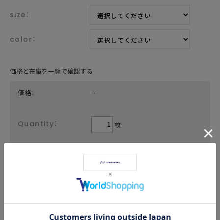
size：
color：
価格と在庫を一覧で確認する
価格:
−
枚
返品についての詳細はこちら