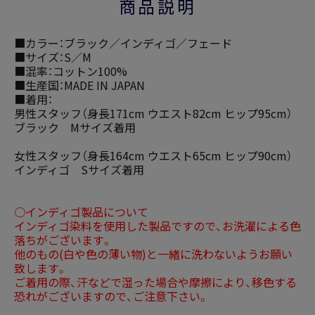
商品説明
■カラー：ブラック／インディゴ／フェード
■サイズ：S／M
■混率：コットン100%
■生産国：MADE IN JAPAN
■着用：
男性スタッフ（身長171cm ウエスト82cm ヒップ95cm）
ブラック Mサイズ着用
女性スタッフ（身長164cm ウエスト65cm ヒップ90cm）
インディゴ Sサイズ着用
○インディゴ製品について
インディゴ染料を使用した製品ですので、お洗濯による色
落ちがございます。
他のもの(白や色の薄い物)と一緒に洗わないようお願い
致します。
ご着用の際、汗などで湿った場合や摩擦により、移色する
恐れがございますので、ご注意下さい。