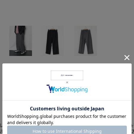
商品説明
ングスパンツ。素材は3CORDURAナイロン＋ウールの混紡糸を
ルにも使え、これからのシーズンにぴったりの一本です。キュ