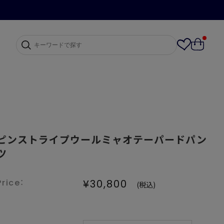
ピンストライプウールミャオテーパードパン
ツ
¥30,800
(税込)