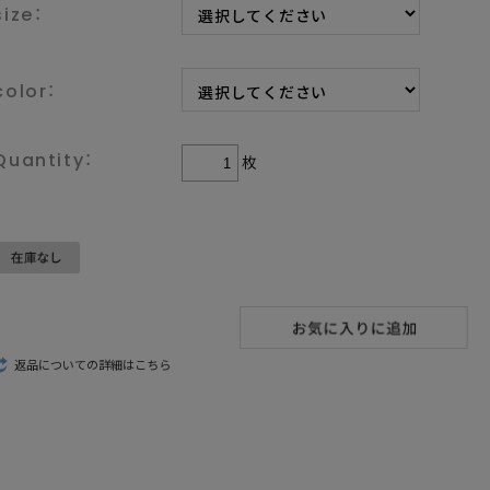
size：
color：
枚
返品についての詳細はこちら