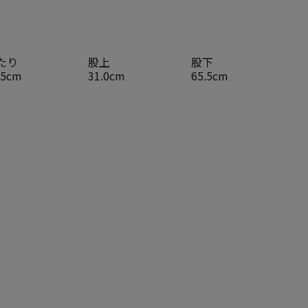
たり
股上
股下
.5cm
31.0cm
65.5cm