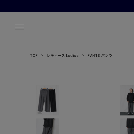
TOP
レディース Ladies
PANTS パンツ