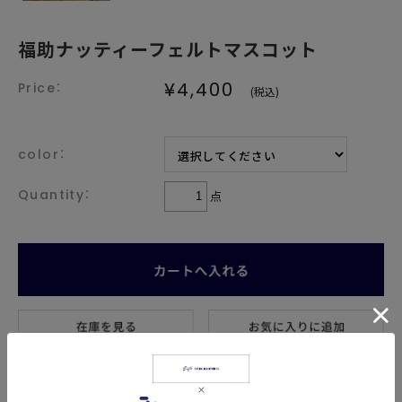
福助ナッティーフェルトマスコット
¥4,400
(税込)
color：
点
返品についての詳細はこちら