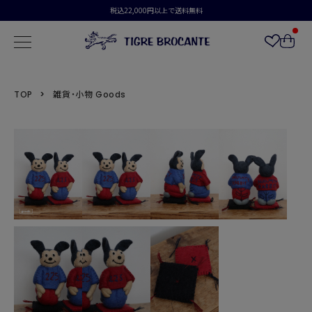
税込22,000円以上で送料無料
TOP
雑貨・小物 Goods