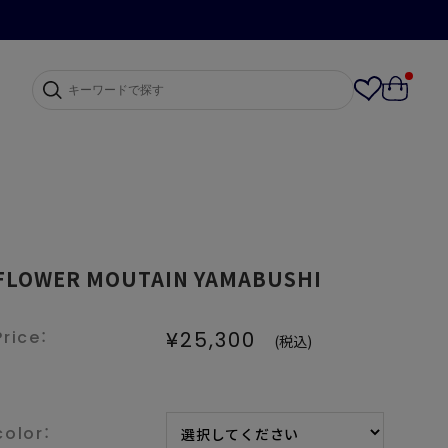
FLOWER MOUTAIN YAMABUSHI
¥25,300
(税込)
color：