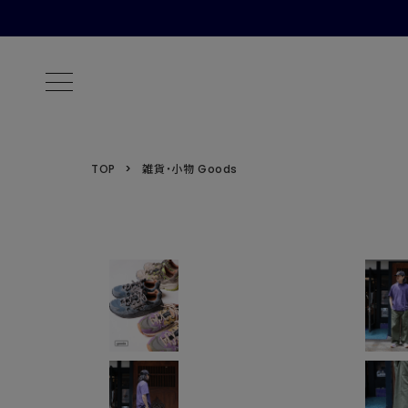
TOP
雑貨・小物 Goods