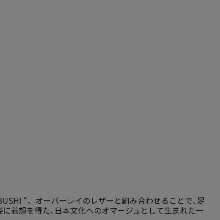
ABUSHI “。 オーバーレイのレザーと組み合わせることで、足
姿に着想を得た、日本文化へのオマージュとして生まれた一