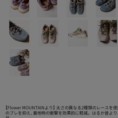
【Flower MOUNTAINより】 太さの異なる2種類のレー
のブレを抑え、着地時の衝撃を効果的に軽減。 はるか昔よ