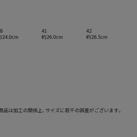
8
41
42
約24.0cm
約26.0cm
約26.5cm
商品は加工の関係上、サイズに若干の誤差がございます。