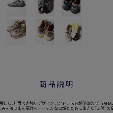
商品説明
スを使用した、無骨で力強いデザインコントラストが印象的な” YAM
り、谷を渡り山を駆けるーーそんな自然とともに生きた”山伏”の