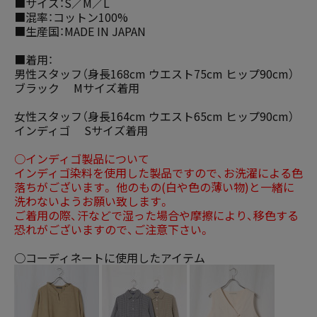
■サイズ：S／M／L
■混率：コットン100%
■生産国：MADE IN JAPAN
■着用：
男性スタッフ（身長168cm ウエスト75cm ヒップ90cm）
ブラック Mサイズ着用
女性スタッフ（身長164cm ウエスト65cm ヒップ90cm）
インディゴ Sサイズ着用
○インディゴ製品について
インディゴ染料を使用した製品ですので、お洗濯による色
落ちがございます。 他のもの(白や色の薄い物)と一緒に
洗わないようお願い致します。
ご着用の際、汗などで湿った場合や摩擦により、移色する
恐れがございますので、ご注意下さい。
○コーディネートに使用したアイテム